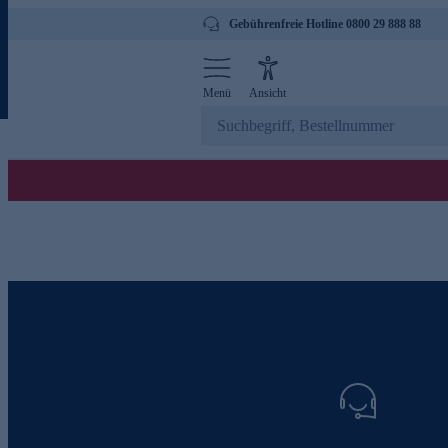
Gebührenfreie Hotline 0800 29 888 88
Menü
Ansicht