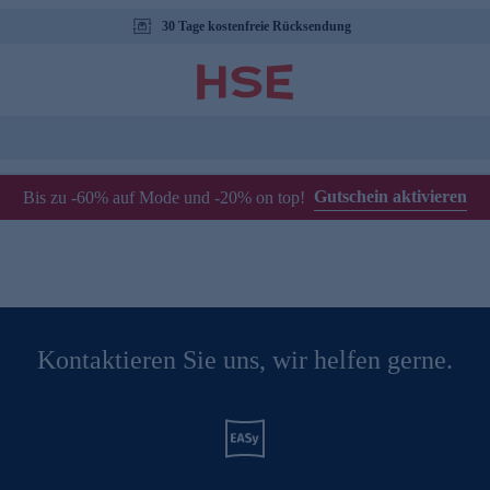
30 Tage kostenfreie Rücksendung
Gutschein aktivieren
Bis zu -60% auf Mode und -20% on top!
Kontaktieren Sie uns, wir helfen gerne.