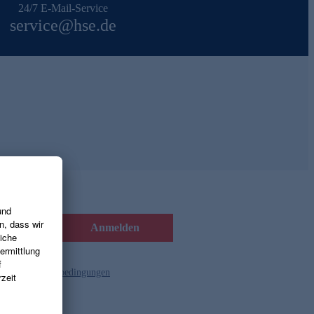
24/7 E-Mail-Service
service@hse.de
Anmelden
d die
Gutscheinbedingungen