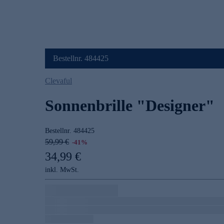
Bestellnr. 484425
Clevaful
Sonnenbrille "Designer"
Bestellnr.
484425
59,99 €
-41%
34,99 €
inkl. MwSt.