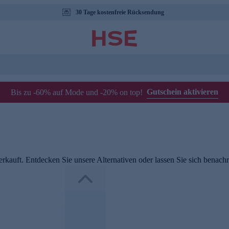
30 Tage kostenfreie Rücksendung
Gutschein aktivieren
Bis zu -60% auf Mode und -20% on top!
rkauft. Entdecken Sie unsere Alternativen oder lassen Sie sich benachri