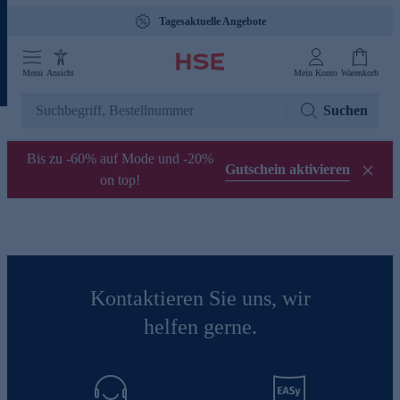
Tagesaktuelle Angebote
Menü
Ansicht
Mein Konto
Warenkorb
Suchen
Bis zu -60% auf Mode und -20%
Gutschein aktivieren
on top!
Kontaktieren Sie uns, wir
helfen gerne.