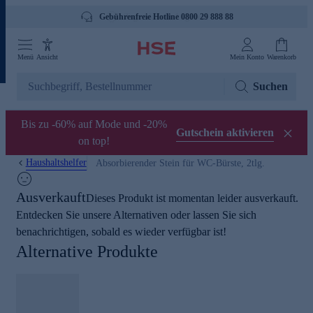
Gebührenfreie Hotline 0800 29 888 88
Menü
Ansicht
Mein Konto
Warenkorb
Suchen
Bis zu -60% auf Mode und -20%
Gutschein aktivieren
on top!
Haushaltshelfer
Absorbierender Stein für WC-Bürste, 2tlg.
Ausverkauft
Dieses Produkt ist momentan leider ausverkauft.
Entdecken Sie unsere Alternativen oder lassen Sie sich
benachrichtigen, sobald es wieder verfügbar ist!
Alternative Produkte