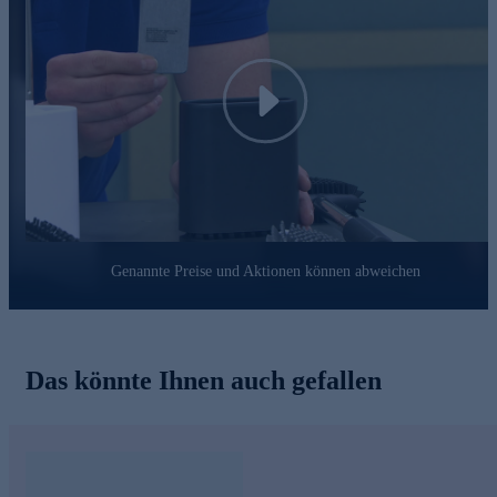
Play
Genannte Preise und Aktionen können abweichen
Das könnte Ihnen auch gefallen