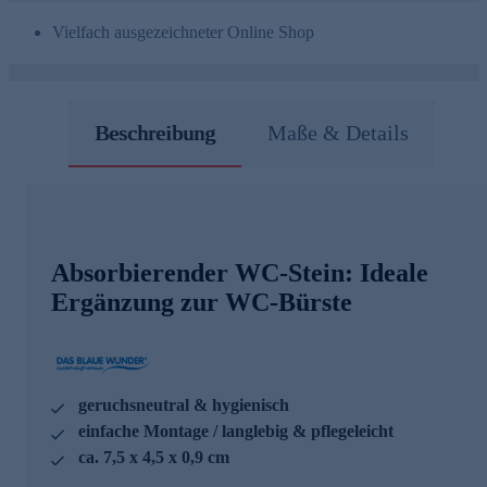
Vielfach ausgezeichneter Online Shop
Beschreibung
Maße & Details
Absorbierender WC-Stein: Ideale
Ergänzung zur WC-Bürste
geruchsneutral & hygienisch
einfache Montage / langlebig & pflegeleicht
ca. 7,5 x 4,5 x 0,9 cm