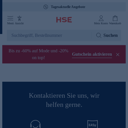
Tagesaktuelle Angebote
Menü
Ansicht
Mein Konto
Warenkorb
Suchen
Bis zu -60% auf Mode und -20%
Gutschein aktivieren
on top!
Kontaktieren Sie uns, wir
helfen gerne.