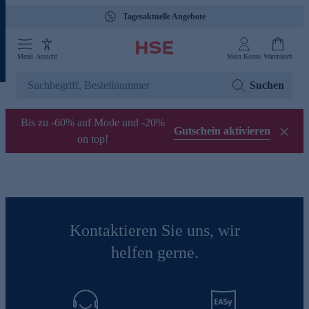
Tagesaktuelle Angebote
Menü
Ansicht
Mein Konto
Warenkorb
Suchen
Bis zu -60% auf Mode und -20%
Gutschein aktivieren
on top!
Kontaktieren Sie uns, wir
helfen gerne.