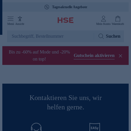
Tagesaktuelle Angebote
Menü
Ansicht
Mein Konto
Warenkorb
Suchen
Bis zu -60% auf Mode und -20%
Gutschein aktivieren
on top!
Kontaktieren Sie uns, wir
helfen gerne.