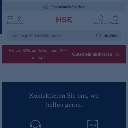
Tagesaktuelle Angebote
Menü
Ansicht
Mein Konto
Warenkorb
Suchen
Bis zu -60% auf Mode und -20%
Gutschein aktivieren
on top!
Kontaktieren Sie uns, wir
helfen gerne.