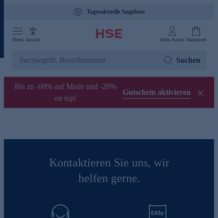
Tagesaktuelle Angebote
Menü
Ansicht
Mein Konto
Warenkorb
Suchen
Bis zu -60% auf Mode und -20%
Gutschein aktivieren
on top!
Kontaktieren Sie uns, wir
helfen gerne.