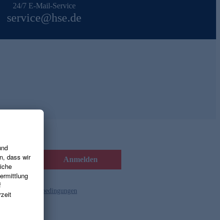
24/7 E-Mail-Service
service@hse.de
Anmelden
d die
Gutscheinbedingungen