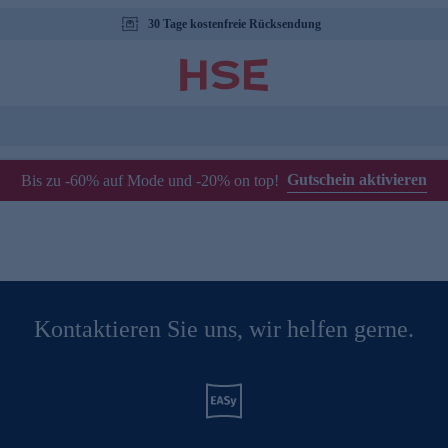
30 Tage kostenfreie Rücksendung
Gutschein aktivieren
Bis zu -60% auf Mode und -20% on top!
Kontaktieren Sie uns, wir helfen gerne.