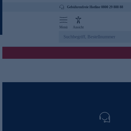
Gebührenfreie Hotline 0800 29 888 88
Menü
Ansicht