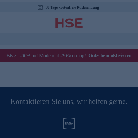
30 Tage kostenfreie Rücksendung
Gutschein aktivieren
Bis zu -60% auf Mode und -20% on top!
Kontaktieren Sie uns, wir helfen gerne.