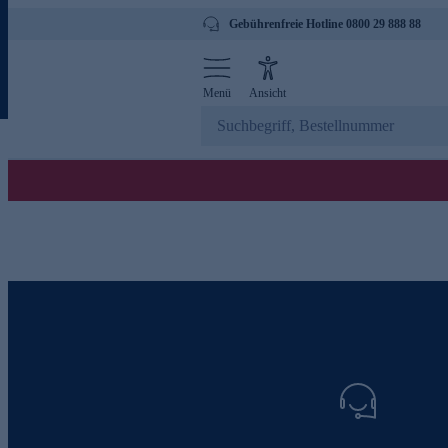
Gebührenfreie Hotline 0800 29 888 88
Menü
Ansicht