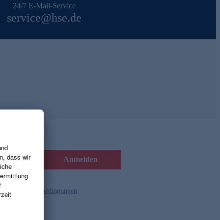
24/7 E-Mail-Service
service@hse.de
Anmelden
d die
Gutscheinbedingungen