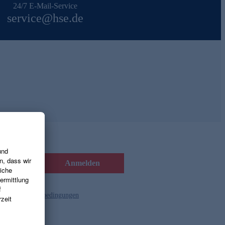
24/7 E-Mail-Service
service@hse.de
Anmelden
d die
Gutscheinbedingungen