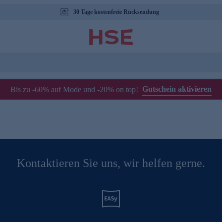
30 Tage kostenfreie Rücksendung
Gutschein aktivieren
Bis zu -60% auf Mode und -20% on top!
Kontaktieren Sie uns, wir helfen gerne.