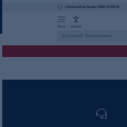
Gebührenfreie Hotline 0800 29 888 88
Menü
Ansicht