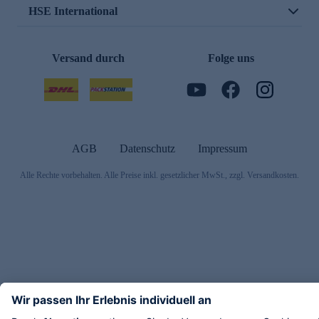
HSE International
Versand durch
Folge uns
AGB
Datenschutz
Impressum
Alle Rechte vorbehalten. Alle Preise inkl. gesetzlicher MwSt., zzgl. Versandkosten.