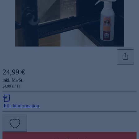
24,99 €
inkl. MwSt.
24,99 € / 1 l
Pflichtinformation