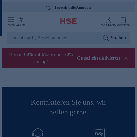
Tagesaktuelle Angebote
Menü
Ansicht
Mein Konto
Warenkorb
Suchen
Bis zu -60% auf Mode und -20%
Gutschein aktivieren
on top!
Kontaktieren Sie uns, wir
helfen gerne.