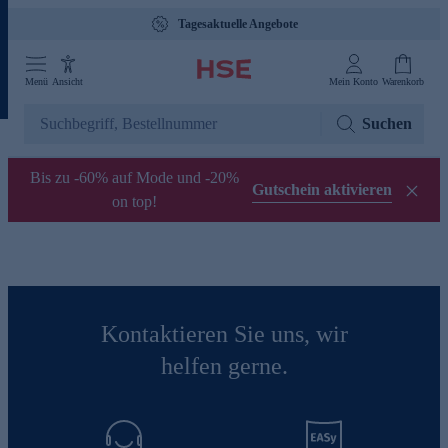
Tagesaktuelle Angebote
Menü
Ansicht
Mein Konto
Warenkorb
Suchen
Bis zu -60% auf Mode und -20%
Gutschein aktivieren
on top!
Kontaktieren Sie uns, wir
helfen gerne.