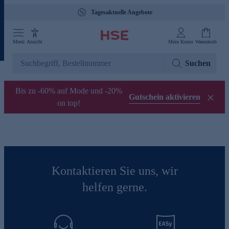
Tagesaktuelle Angebote
Menü
Ansicht
Mein Konto
Warenkorb
Suchen
Bis zu -60% auf Mode und -20%
Gutschein aktivieren
on top!
Kontaktieren Sie uns, wir
helfen gerne.