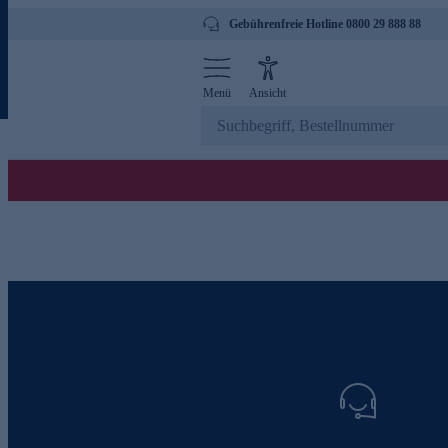
Gebührenfreie Hotline 0800 29 888 88
Menü
Ansicht