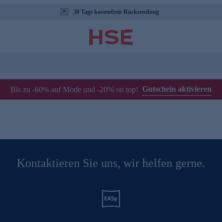
30 Tage kostenfreie Rücksendung
Gutschein aktivieren
Bis zu -60% auf Mode und -20% on top!
Kontaktieren Sie uns, wir helfen gerne.