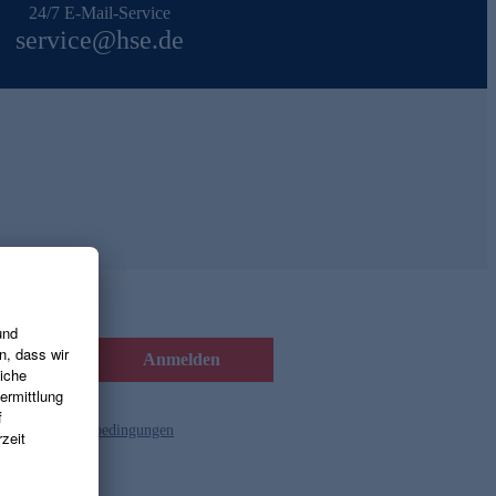
24/7 E-Mail-Service
service@hse.de
Anmelden
d die
Gutscheinbedingungen