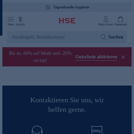
Tagesaktuelle Angebote
Menü
Ansicht
Mein Konto
Warenkorb
Suchen
Bis zu -60% auf Mode und -20%
Gutschein aktivieren
on top!
Kontaktieren Sie uns, wir
helfen gerne.