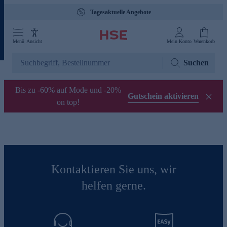
Tagesaktuelle Angebote
Menü
Ansicht
Mein Konto
Warenkorb
Suchen
Bis zu -60% auf Mode und -20%
Gutschein aktivieren
on top!
Kontaktieren Sie uns, wir
helfen gerne.