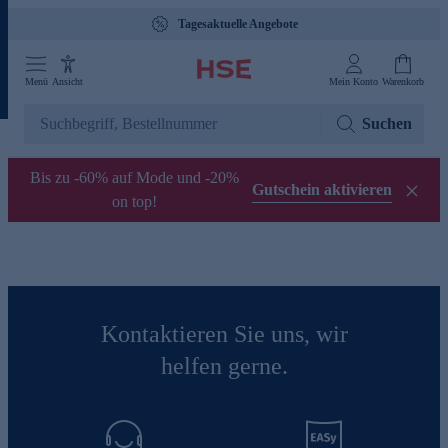
Tagesaktuelle Angebote
Menü
Ansicht
Mein Konto
Warenkorb
Suchen
Bis zu -60% auf Mode und -20%
Gutschein aktivieren
on top!
Kontaktieren Sie uns, wir
helfen gerne.