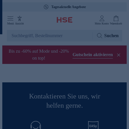
Tagesaktuelle Angebote
Menü
Ansicht
Mein Konto
Warenkorb
Suchen
Bis zu -60% auf Mode und -20%
Gutschein aktivieren
on top!
Kontaktieren Sie uns, wir
helfen gerne.