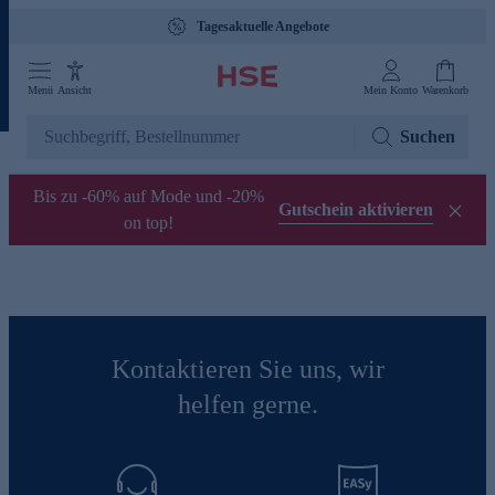
Tagesaktuelle Angebote
Menü
Ansicht
Mein Konto
Warenkorb
Suchen
Bis zu -60% auf Mode und -20%
Gutschein aktivieren
on top!
Kontaktieren Sie uns, wir
helfen gerne.