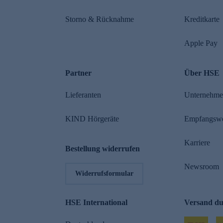
Storno & Rücknahme
Kreditkarte
Apple Pay
Partner
Über HSE
Lieferanten
Unternehm
KIND Hörgeräte
Empfangsw
Karriere
Bestellung widerrufen
Newsroom
Widerrufsformular
HSE International
Versand d