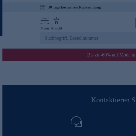
30 Tage kostenfreie Rücksendung
Menü
Ansicht
Bis zu -60% auf Mode un
Kontaktieren Si