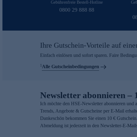
Gebührenfreie Bestell-Hotline
Geb
0800 29 888 88
0
Ihre Gutschein-Vorteile auf eine
Einfach einlösen und sofort sparen. Faire Beding
1
Alle Gutscheinbedingungen
Newsletter abonnieren – 
Ich möchte den HSE-Newsletter abonnieren und a
Trends, Angebote & Gutscheine per E-Mail erhalt
Dankeschön bekommen Sie einen 10 € Gutschein.
Abmeldung ist jederzeit in den Newsletter-E-Mail