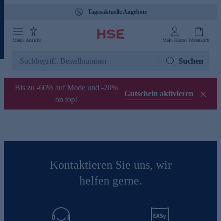
Tagesaktuelle Angebote
Menü
Ansicht
Mein Konto
Warenkorb
Suchen
Bis zu -60% auf Mode und -20%
Gutschein aktivieren
on top!
Kontaktieren Sie uns, wir
helfen gerne.