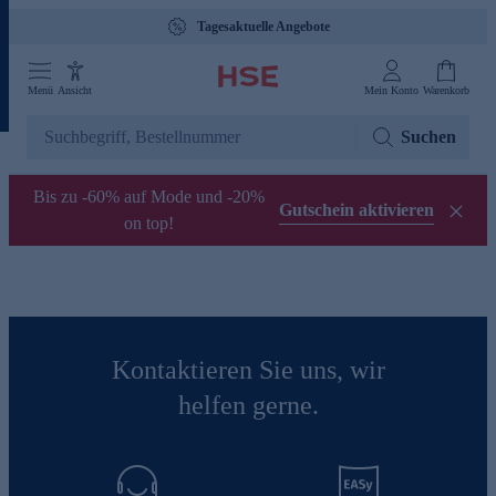
Tagesaktuelle Angebote
Menü
Ansicht
Mein Konto
Warenkorb
Suchen
Bis zu -60% auf Mode und -20%
Gutschein aktivieren
on top!
Kontaktieren Sie uns, wir
helfen gerne.