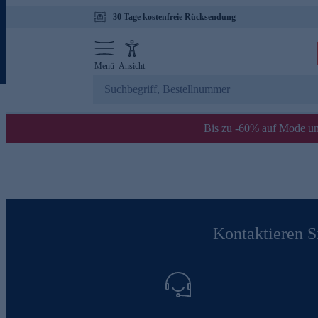
30 Tage kostenfreie Rücksendung
Menü
Ansicht
Bis zu -60% auf Mode un
Kontaktieren Si