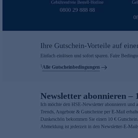
Gebührenfreie Bestell-Hotline
Geb
0800 29 888 88
0
Ihre Gutschein-Vorteile auf eine
Einfach einlösen und sofort sparen. Faire Beding
1
Alle Gutscheinbedingungen
Newsletter abonnieren – 
Ich möchte den HSE-Newsletter abonnieren und a
Trends, Angebote & Gutscheine per E-Mail erhalt
Dankeschön bekommen Sie einen 10 € Gutschein.
Abmeldung ist jederzeit in den Newsletter-E-Mail