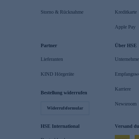
Storno & Rücknahme
Kreditkarte
Apple Pay
Partner
Über HSE
Lieferanten
Unternehm
KIND Hörgeräte
Empfangsw
Karriere
Bestellung widerrufen
Newsroom
Widerrufsformular
HSE International
Versand d