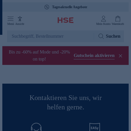
Tagesaktuelle Angebote
Menü
Ansicht
Mein Konto
Warenkorb
Suchen
Bis zu -60% auf Mode und -20%
Gutschein aktivieren
on top!
Kontaktieren Sie uns, wir
helfen gerne.