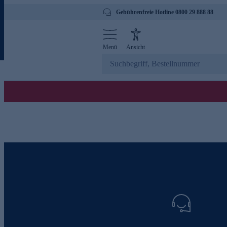
Gebührenfreie Hotline 0800 29 888 88
Menü
Ansicht