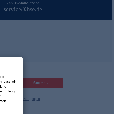
24/7 E-Mail-Service
service@hse.de
Anmelden
d die
Gutscheinbedingungen