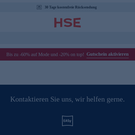
30 Tage kostenfreie Rücksendung
Gutschein aktivieren
Bis zu -60% auf Mode und -20% on top!
Kontaktieren Sie uns, wir helfen gerne.