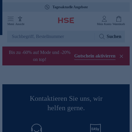
Tagesaktuelle Angebote
Menü
Ansicht
Mein Konto
Warenkorb
Suchen
Bis zu -60% auf Mode und -20%
Gutschein aktivieren
on top!
Kontaktieren Sie uns, wir
helfen gerne.