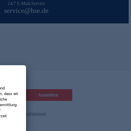
24/7 E-Mail-Service
service@hse.de
Anmelden
d die
Gutscheinbedingungen