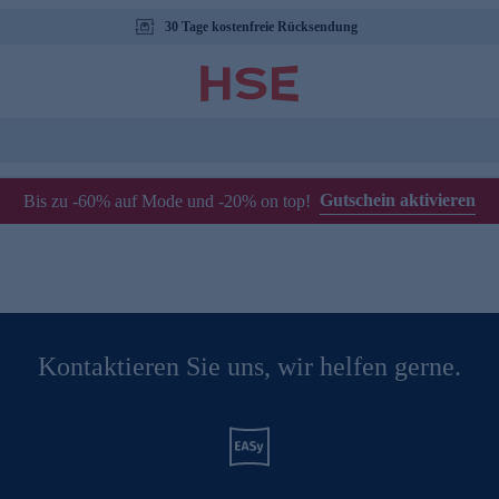
30 Tage kostenfreie Rücksendung
Gutschein aktivieren
Bis zu -60% auf Mode und -20% on top!
Kontaktieren Sie uns, wir helfen gerne.