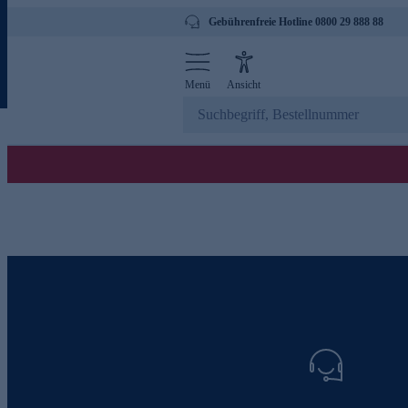
Gebührenfreie Hotline 0800 29 888 88
Menü
Ansicht