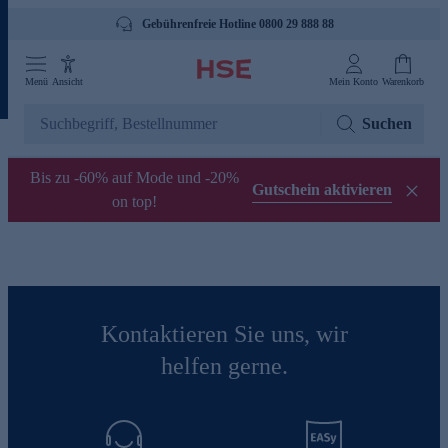
Gebührenfreie Hotline 0800 29 888 88
Menü
Ansicht
Mein Konto
Warenkorb
Suchen
Bis zu -60% auf Mode und -20%
Gutschein aktivieren
on top!
Kontaktieren Sie uns, wir
helfen gerne.