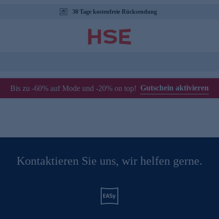
30 Tage kostenfreie Rücksendung
Gutschein aktivieren
Bis zu -60% auf Mode und -20% on top!
Kontaktieren Sie uns, wir helfen gerne.