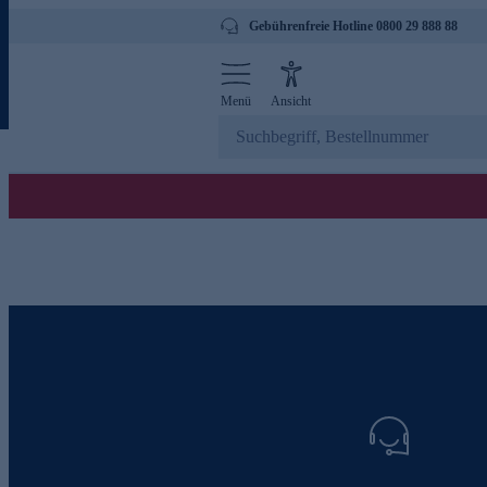
Gebührenfreie Hotline 0800 29 888 88
Menü
Ansicht