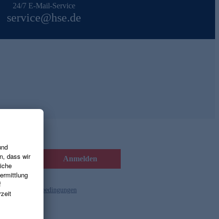
24/7 E-Mail-Service
service@hse.de
Anmelden
d die
Gutscheinbedingungen