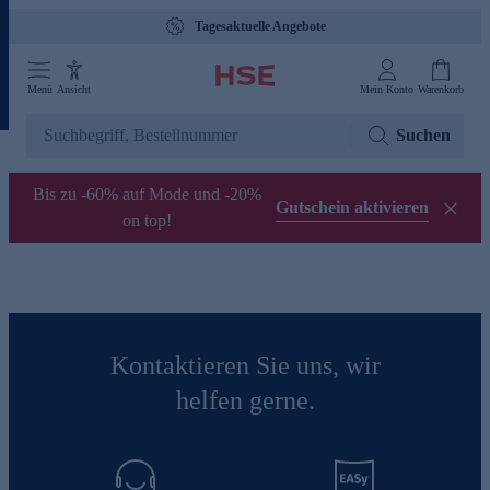
Tagesaktuelle Angebote
Menü
Ansicht
Mein Konto
Warenkorb
Suchen
Bis zu -60% auf Mode und -20%
Gutschein aktivieren
on top!
Kontaktieren Sie uns, wir
helfen gerne.