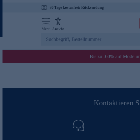
30 Tage kostenfreie Rücksendung
Menü
Ansicht
Bis zu -60% auf Mode un
Kontaktieren Si