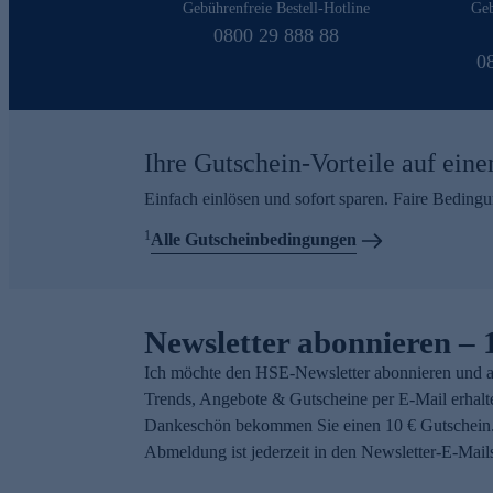
Gebührenfreie Bestell-Hotline
Geb
0800 29 888 88
0
Ihre Gutschein-Vorteile auf eine
Einfach einlösen und sofort sparen. Faire Beding
1
Alle Gutscheinbedingungen
Newsletter abonnieren – 
Ich möchte den HSE-Newsletter abonnieren und a
Trends, Angebote & Gutscheine per E-Mail erhalt
Dankeschön bekommen Sie einen 10 € Gutschein.
Abmeldung ist jederzeit in den Newsletter-E-Mail