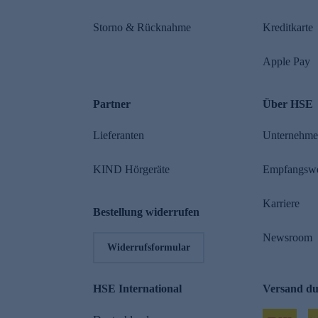
Storno & Rücknahme
Kreditkarte
Apple Pay
Partner
Über HSE
Lieferanten
Unternehm
KIND Hörgeräte
Empfangsw
Karriere
Bestellung widerrufen
Newsroom
Widerrufsformular
HSE International
Versand d