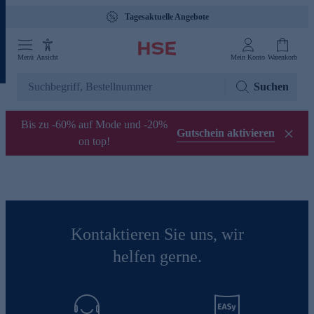
Tagesaktuelle Angebote
Menü
Ansicht
Mein Konto
Warenkorb
Suchen
Bis zu -60% auf Mode und -20%
Gutschein aktivieren
on top!
Kontaktieren Sie uns, wir
helfen gerne.