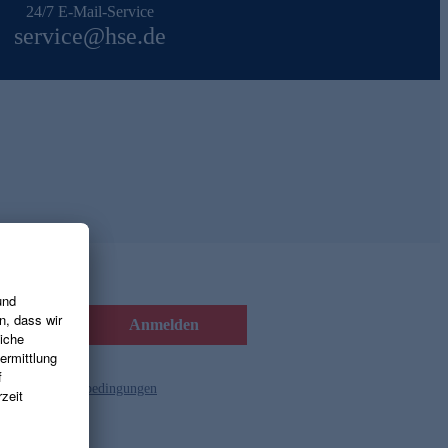
24/7 E-Mail-Service
service@hse.de
Anmelden
d die
Gutscheinbedingungen