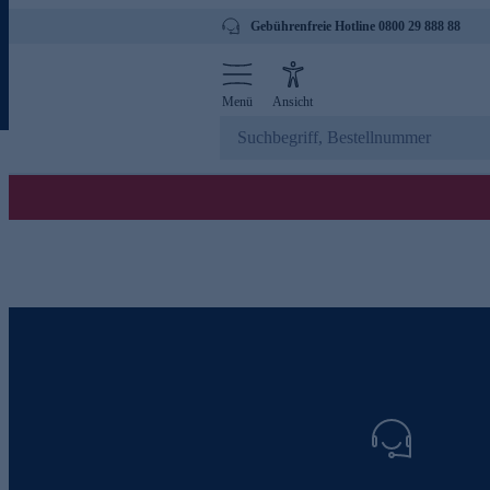
Gebührenfreie Hotline 0800 29 888 88
Menü
Ansicht