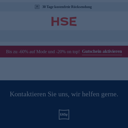
30 Tage kostenfreie Rücksendung
Gutschein aktivieren
Bis zu -60% auf Mode und -20% on top!
Kontaktieren Sie uns, wir helfen gerne.