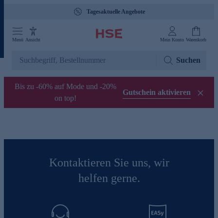
Tagesaktuelle Angebote
Menü
Ansicht
Mein Konto
Warenkorb
Suchen
Bis zu -60% auf Mode und -20%
Gutschein aktivieren
on top!
Kontaktieren Sie uns, wir
helfen gerne.