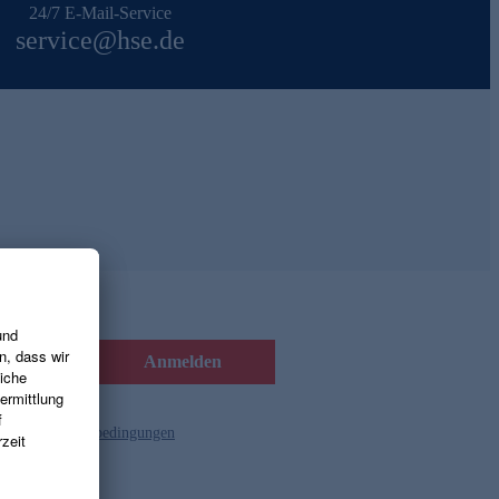
24/7 E-Mail-Service
service@hse.de
Anmelden
d die
Gutscheinbedingungen