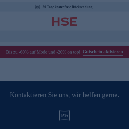
30 Tage kostenfreie Rücksendung
Gutschein aktivieren
Bis zu -60% auf Mode und -20% on top!
Kontaktieren Sie uns, wir helfen gerne.