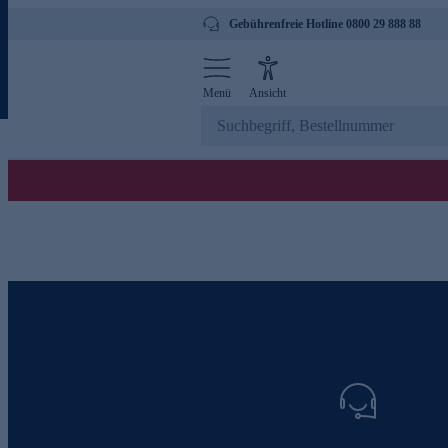
Gebührenfreie Hotline 0800 29 888 88
Menü
Ansicht