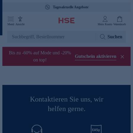
Tagesaktuelle Angebote
Menü
Ansicht
Mein Konto
Warenkorb
Suchen
Bis zu -60% auf Mode und -20%
Gutschein aktivieren
on top!
Kontaktieren Sie uns, wir
helfen gerne.