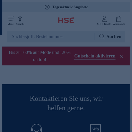
Tagesaktuelle Angebote
Menü
Ansicht
Mein Konto
Warenkorb
Suchen
Bis zu -60% auf Mode und -20%
Gutschein aktivieren
on top!
Kontaktieren Sie uns, wir
helfen gerne.