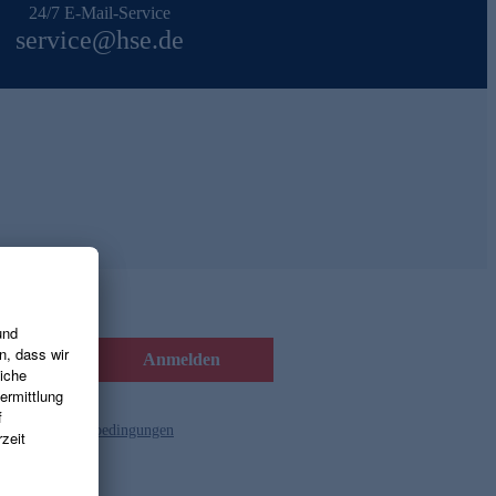
24/7 E-Mail-Service
service@hse.de
Anmelden
d die
Gutscheinbedingungen