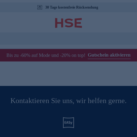
30 Tage kostenfreie Rücksendung
Gutschein aktivieren
Bis zu -60% auf Mode und -20% on top!
Kontaktieren Sie uns, wir helfen gerne.