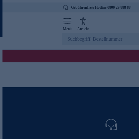
Gebührenfreie Hotline 0800 29 888 88
Menü
Ansicht