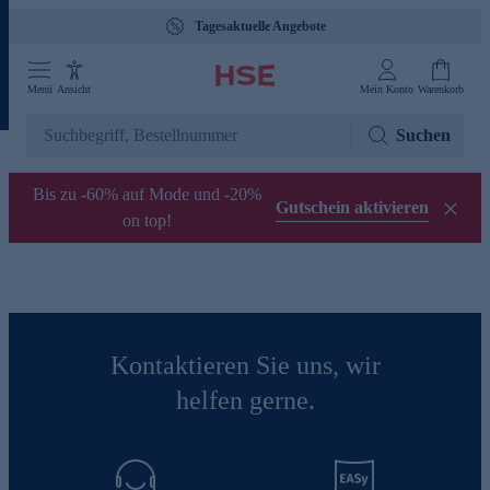
Tagesaktuelle Angebote
Menü
Ansicht
Mein Konto
Warenkorb
Suchen
Bis zu -60% auf Mode und -20%
Gutschein aktivieren
on top!
Kontaktieren Sie uns, wir
helfen gerne.