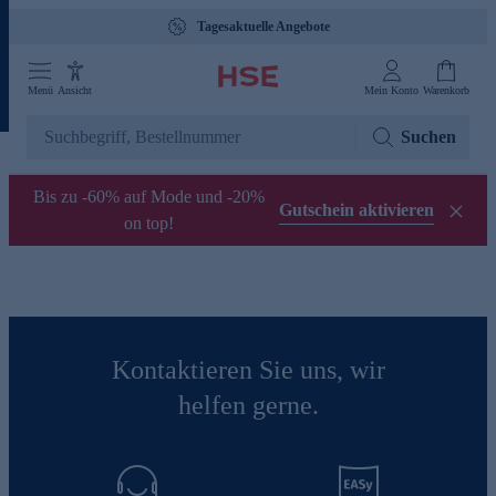
Tagesaktuelle Angebote
Menü
Ansicht
Mein Konto
Warenkorb
Suchen
Bis zu -60% auf Mode und -20%
Gutschein aktivieren
on top!
Kontaktieren Sie uns, wir
helfen gerne.