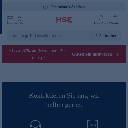
Tagesaktuelle Angebote
Menü
Ansicht
Mein Konto
Warenkorb
Suchen
Bis zu -60% auf Mode und -20%
Gutschein aktivieren
on top!
Kontaktieren Sie uns, wir
helfen gerne.