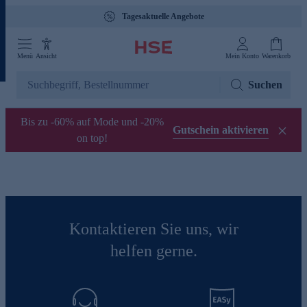
Tagesaktuelle Angebote
Menü
Ansicht
Mein Konto
Warenkorb
Suchen
Bis zu -60% auf Mode und -20%
Gutschein aktivieren
on top!
Kontaktieren Sie uns, wir
helfen gerne.