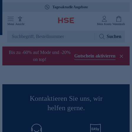
Tagesaktuelle Angebote
Menü
Ansicht
Mein Konto
Warenkorb
Suchen
Bis zu -60% auf Mode und -20%
Gutschein aktivieren
on top!
Kontaktieren Sie uns, wir
helfen gerne.