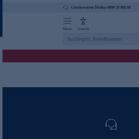
Gebührenfreie Hotline 0800 29 888 88
Menü
Ansicht