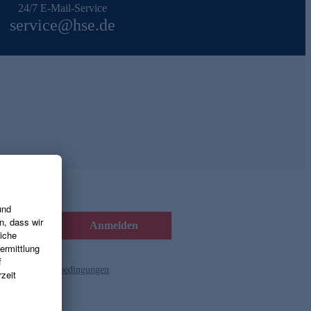
24/7 E-Mail-Service
service@hse.de
Anmelden
d die
Gutscheinbedingungen