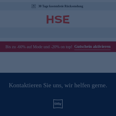
30 Tage kostenfreie Rücksendung
Gutschein aktivieren
Bis zu -60% auf Mode und -20% on top!
Kontaktieren Sie uns, wir helfen gerne.