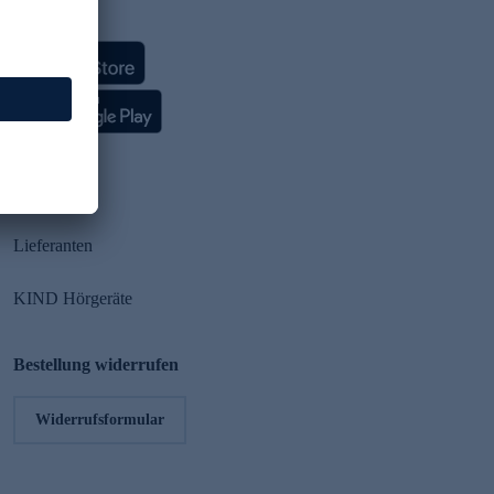
HSE App
Partner
Lieferanten
KIND Hörgeräte
Bestellung widerrufen
Widerrufsformular