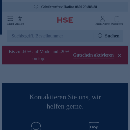
Gebührenfreie Hotline 0800 29 888 88
Menü
Ansicht
Mein Konto
Warenkorb
Suchen
Bis zu -60% auf Mode und -20%
Gutschein aktivieren
on top!
Kontaktieren Sie uns, wir
helfen gerne.