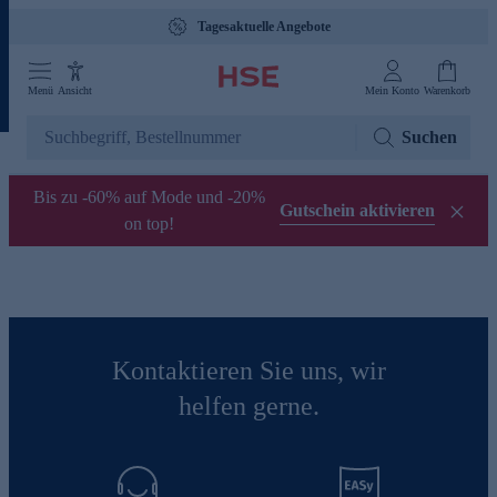
Tagesaktuelle Angebote
Menü
Ansicht
Mein Konto
Warenkorb
Suchen
Bis zu -60% auf Mode und -20%
Gutschein aktivieren
on top!
Kontaktieren Sie uns, wir
helfen gerne.