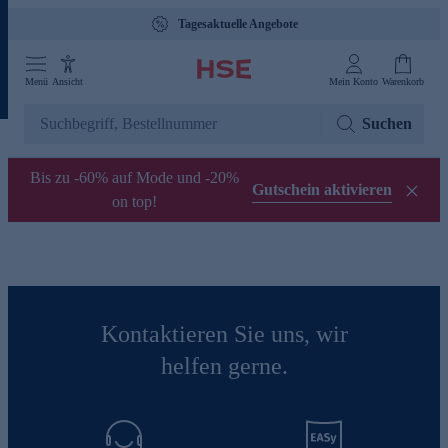
Tagesaktuelle Angebote
Menü
Ansicht
Mein Konto
Warenkorb
Suchen
Bis zu -60% auf Mode und -20%
Gutschein aktivieren
on top!
Kontaktieren Sie uns, wir
helfen gerne.